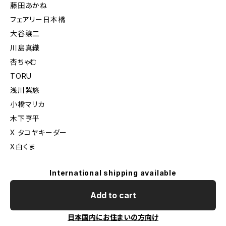
藤田あかね
フェアリー日本橋
大谷譲二
川島真織
杏ちゃむ
TORU
浅川紫悠
小橋マリカ
木下亨平
X タコヤキーダー
X白くま
International shipping available
Add to cart
日本国内にお住まいの方向け