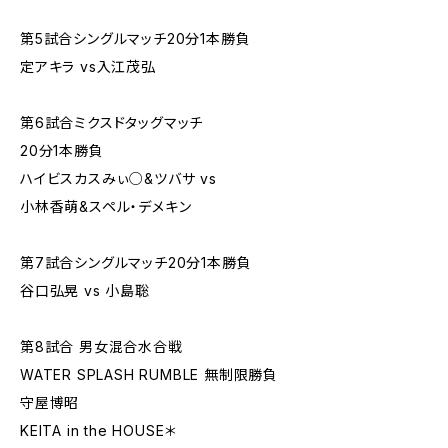
第5試合シングルマッチ20分1本勝負
定アキラ vs入江茂弘
第6試合ミクスドタッグマッチ
20分1本勝負
ハイビスカスみぃ○&ツバサ vs
小林香萌&スペル・デメキン
第7試合シングルマッチ20分1本勝負
谷口弘晃 vs 小島聡
第8試合 男女混合水合戦
WATER SPLASH RUMBLE 無制限勝負
守屋博昭
KEITA in the HOUSE＊