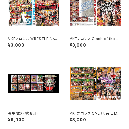
VKFプロレス WRESTLE NANI
VKFプロレス Clash of the C
WA 2019
hampions 2017
¥3,000
¥3,000
会場限定4枚セット
VKFプロレス OVER the LIMI
T 2020
¥9,000
¥3,000