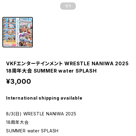
1
/1
VKFエンターテインメント WRESTLE NANIWA 2025
18周年大会 SUMMER water SPLASH
¥3,000
International shipping available
8/3(日) WRESTLE NANIWA 2025
18周年大会
SUMMER water SPLASH