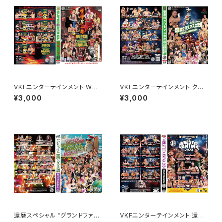
VKFエンターテインメント WRE
VKFエンターテインメント クリ
STLE NANIWA 2026
スマス聖夜の大決戦！
¥3,000
¥3,000
還暦スペシャル "グランドファイ
VKFエンターテインメント 還暦