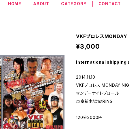
HOME
ABOUT
CATEGORY
CONTACT
VKFプロレスMONDAY NI
¥3,000
International shipping 
2014.11.10
VKFプロレス MONDAY NIGH
マンデーナイトブロール
東京新木場1stRING
120分3000円