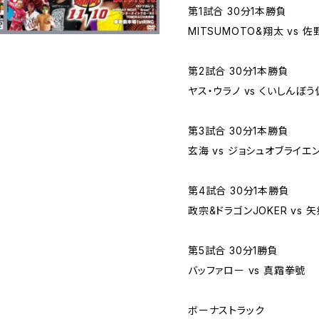
第1試合 30分1本勝負
MITSUMOTO&翔太 vs 
第2試合 30分1本勝負
ヤス・ウラノ vs くいしんぼ
第3試合 30分1本勝負
玄海 vs ジョシュオブライエ
第4試合 30分1本勝負
政宗&ドラゴンJOKER vs
第5試合 30分1勝負
バッファロー vs 真霜拳號
ボーナストラック