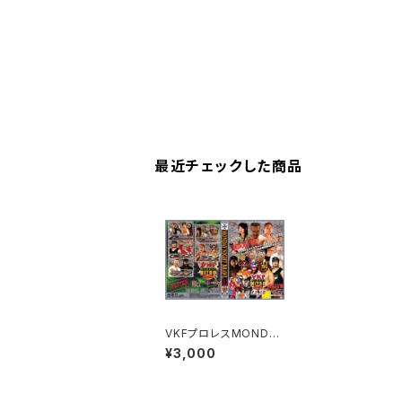
最近チェックした商品
VKFプロレスMONDAY
NIGHT ”Brawl”!2
¥3,000