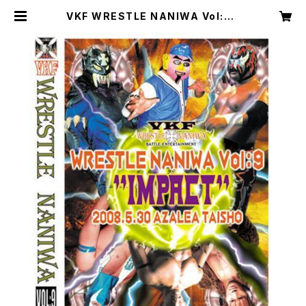
VKF WRESTLE NANIWA Vol:9 |
VKFエンターテインメント