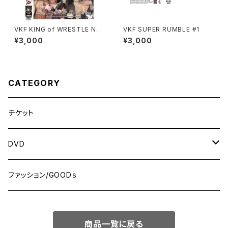
VKF KING of WRESTLE NA
VKF SUPER RUMBLE #1
NIWA 2008
¥3,000
¥3,000
CATEGORY
チケット
DVD
MONDAY NIGHT ”Brawl”! シリーズ
ファッション/GOODｓ
WRESTLE NANIWA シリーズ
商品一覧に戻る