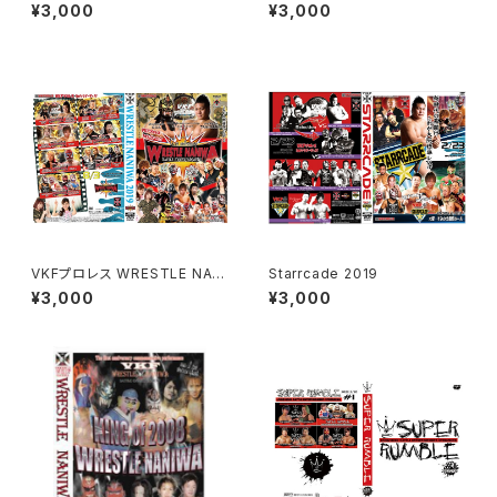
ナル" 聖夜のクリスマス大決戦
2021
¥3,000
¥3,000
VKFプロレス WRESTLE NANI
Starrcade 2019
WA 2019
¥3,000
¥3,000