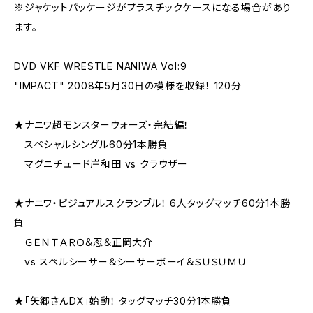
※ジャケットパッケージがプラスチックケースになる場合があり
ます。
DVD VKF WRESTLE NANIWA Vol:9
"IMPACT" 2008年5月30日の模様を収録！ 120分
★ナニワ超モンスターウォーズ・完結編！
スペシャルシングル60分1本勝負
マグニチュード岸和田 vs クラウザー
★ナニワ・ビジュアルスクランブル！ 6人タッグマッチ60分1本勝
負
ＧＥＮＴＡＲＯ＆忍＆正岡大介
vs スペルシーサー＆シーサーボーイ＆ＳＵＳＵＭＵ
★「矢郷さんDX」始動！ タッグマッチ30分1本勝負