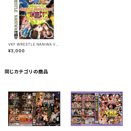
VKF WRESTLE NANIWA Vol:
9
¥3,000
同じカテゴリの商品