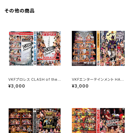
その他の商品
VKFプロレス CLASH of the
VKFエンターテインメント HAL
Champions 2021
LOWEEN HAVOC 2025（ハロ
¥3,000
¥3,000
ウィン ハボック）