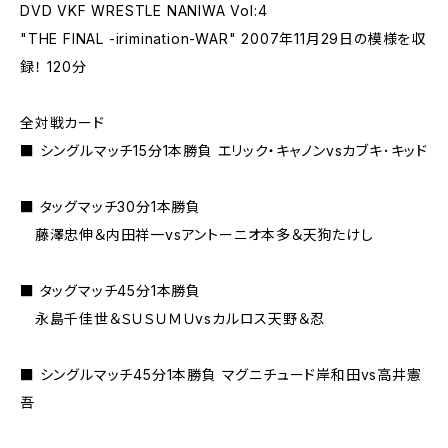
DVD VKF WRESTLE NANIWA Vol:4
"THE FINAL -irimination-WAR" 2007年11月29日の模様を収
録！ 120分
全対戦カード
■ シングルマッチ15分1本勝負 エリック・キャノンvsカブキ･キッド
■ タッグマッチ30分1本勝負
藤澤忠伸＆内田祥一vsアントーニオ本多＆天狗たけし
■ タッグマッチ45分1本勝負
永島千佳世＆ＳＵＳＵＭＵvsカルロス天野＆忍
■ シングルマッチ45分1本勝負 マグニチュード岸和田vs高井憲
吾