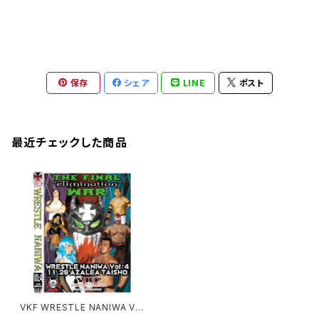
保存
シェア
LINE
ポスト
最近チェックした商品
VKF WRESTLE NANIWA Vol:
4