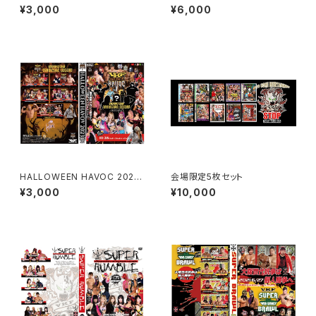
T 2021
チジャケット
¥3,000
¥6,000
HALLOWEEN HAVOC 2023
会場限定5枚セット
（ハロウィン ハボック）
¥3,000
¥10,000