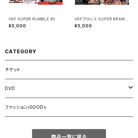
VKF SUPER RUMBLE #2
VKFプロレス SUPER BRAWL
2021
¥3,000
¥3,000
CATEGORY
チケット
DVD
MONDAY NIGHT ”Brawl”! シリーズ
ファッション/GOODｓ
WRESTLE NANIWA シリーズ
商品一覧に戻る