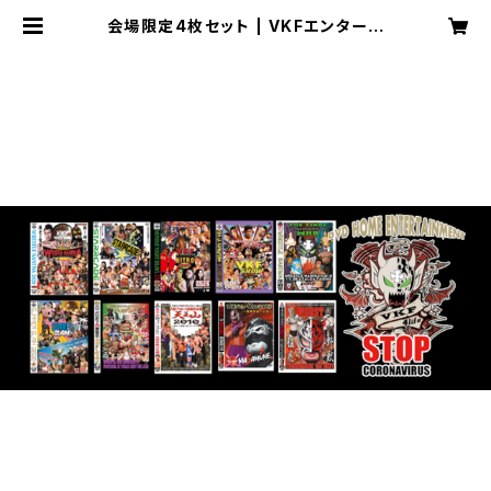
会場限定4枚セット | VKFエンターテ
インメント