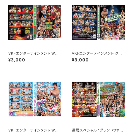
VKFエンターテインメント WRE
VKFエンターテインメント クリ
STLE NANIWA 2026
スマス聖夜の大決戦！
¥3,000
¥3,000
VKFエンターテインメント WRE
還暦スペシャル "グランドファイ