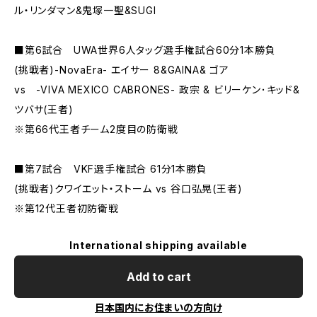
ル・リンダマン&鬼塚一聖&SUGI
■第6試合 UWA世界6人タッグ選手権試合60分1本勝負
(挑戦者)-NovaEra- エイサー 8&GAINA& ゴア
vs -VIVA MEXICO CABRONES- 政宗 & ビリーケン･キッド&
ツバサ(王者)
※第66代王者チーム2度目の防衛戦
■第7試合 VKF選手権試合 61分1本勝負
(挑戦者)クワイエット・ストーム vs 谷口弘晃(王者)
※第12代王者初防衛戦
International shipping available
Add to cart
日本国内にお住まいの方向け