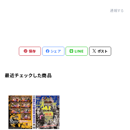
通報する
保存
シェア
LINE
ポスト
最近チェックした商品