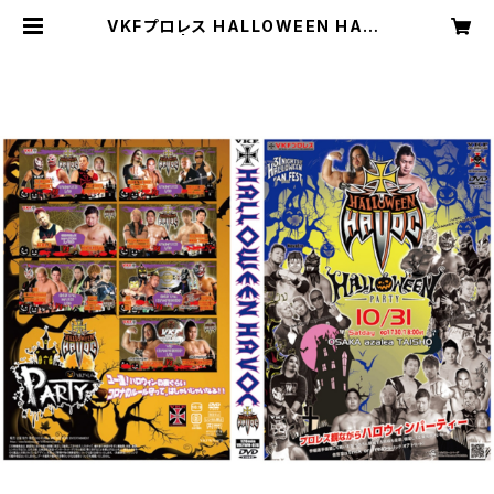
VKFプロレス HALLOWEEN HAVO
C 2020 | VKFエンターテインメント