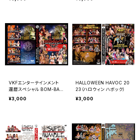
NIWA 2024
n OSAKA
VKFエンターテインメント
HALLOWEEN HAVOC 20
還暦スペシャル BOM-BA-
23（ハロウィン ハボック）
YE Life Begins At Sixty! i
¥3,000
¥3,000
n TOKYO