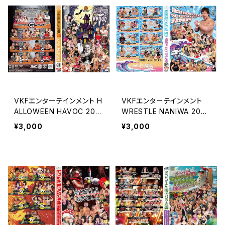
VKFエンターテインメント H
VKFエンターテインメント
ALLOWEEN HAVOC 202
WRESTLE NANIWA 2025
5（ハロウィン ハボック）
18周年大会 SUMMER wat
¥3,000
¥3,000
er SPLASH