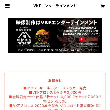
VKFエンターテインメント
お知らせ
■アクリルキーホルダー・ステッカー発売
■VKFプロレス DVD 各3,000円
■会場限定セット価格 5枚セット10,000 3枚セット7,000 2
枚セット5,000
■VKFプロレス 2020年全試合 ダウンロード販売開始 1試